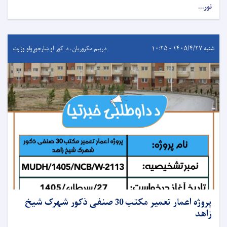
نور...
شنبه ۱۴۰۵/۴/۲۷ - ۱۰:۲۵
درېيم مکروریان، د کور او ښارجوړولو وزارت
پروژه اعمار تعمیر مکتب 30 صنفی ذکور شهرک شیخ
زاهد