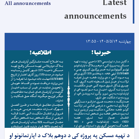
Latest
All announcements
announcements
چهارشنبه ۱۴۰۵/۵/۱۴ - ۱۳:۵۵
د تهیه مسکن په پروژه کې د دوهم بلاک د اپارتمانونو او