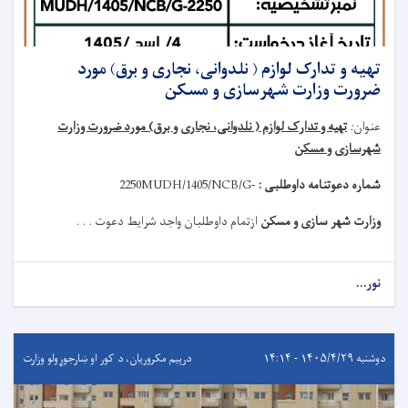
تهیه و تدارک لوازم ( نلدوانی، نجاری و برق) مورد
ضرورت وزارت شهرسازی و مسکن
عنوان
:
تهیه و تدارک لوازم ( نلدوانی، نجاری و برق) مورد ضرورت وزارت
شهرسازی و مسکن
شماره دعوتنامه داوطلبی :
MUDH/1405/NCB/G-
2250
وزارت شهر سازی و مسکن
ازتمام داوطلبان واجد شرایط دعوت . . .
نور...
دوشنبه ۱۴۰۵/۴/۲۹ - ۱۴:۱۴
درېيم مکروریان، د کور او ښارجوړولو وزارت