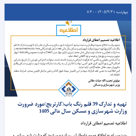
چهارشنبه ۱۴۰۵/۴/۳۱ - ۸:۴۰
تهیه و تدارک 39 قلم رنگ باب(کارتریج)مورد ضرورت
وزارت شهرسازی و مسکن سال مالی 1405
اطلاعیه تصمیم اعطای قرارداد
بدینوسیله به اطلاع عموم داوطلبان رسانیده میشود که وزارت شهر سازی و