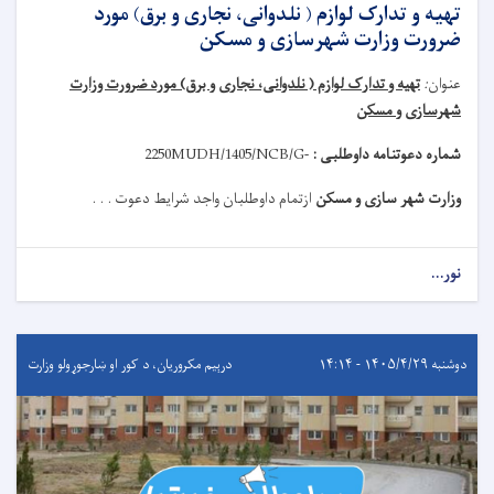
تهیه و تدارک لوازم ( نلدوانی، نجاری و برق) مورد
ضرورت وزارت شهرسازی و مسکن
عنوان
:
تهیه و تدارک لوازم ( نلدوانی، نجاری و برق) مورد ضرورت وزارت
شهرسازی و مسکن
شماره دعوتنامه داوطلبی :
MUDH/1405/NCB/G-
2250
وزارت شهر سازی و مسکن
ازتمام داوطلبان واجد شرایط دعوت . . .
نور...
دوشنبه ۱۴۰۵/۴/۲۹ - ۱۴:۱۴
درېيم مکروریان، د کور او ښارجوړولو وزارت