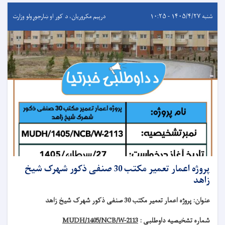
شنبه ۱۴۰۵/۴/۲۷ - ۱۰:۲۵
درېيم مکروریان، د کور او ښارجوړولو وزارت
پروژه اعمار تعمیر مکتب 30 صنفی ذکور شهرک شیخ
زاهد
عنوان
:
پروژه اعمار تعمیر مکتب 30 صنفی ذکور شهرک شیخ زاهد
شماره تشخیصیه داوطلبی :
MUDH/1405/NCB/W-2113