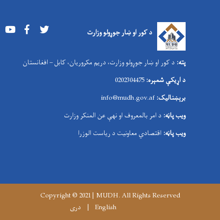
Youtube
Facebook
Twitter
د کور او ښار جوړولو وزارت
پته:
د کور او ښار جوړولو وزارت، دریم مکروریان، کابل – افغانستان
د اړیکې شمېره:
0202304475
برېښنالیک:
nfo@mudh.gov.af
i
ویب پاڼه:
د امر بالمعروف او نهې عن المنکر وزارت
ویب پاڼه:
اقتصادي معاونیت د ریاست الوزرا
Copyright © 2021 | MUDH. All Rights Reserved
English
دری