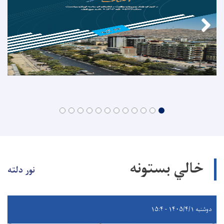
خالي بستونه
نور دلته
دوشنبه ۱۴۰۵/۴/۱ - ۱۵:۴