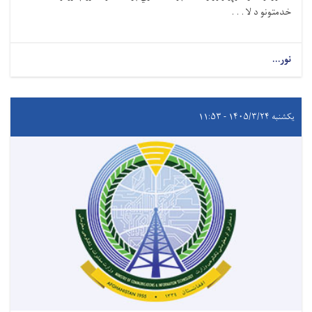
خدمتونو د لا . . .
نور...
یکشنبه ۱۴۰۵/۳/۲۴ - ۱۱:۵۳