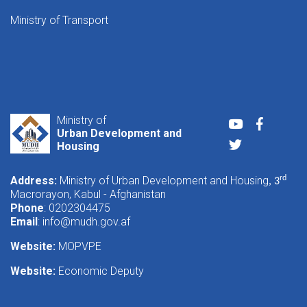
Ministry of Transport
Ministry of
Youtube
Faceboo
Urban Development and
Twitter
Housing
Address:
Ministry of Urban Development and Housing
rd
, 3
Macrorayon, Kabul - Afghanistan
Phone
: 0202304475
Email
:
info@mudh.gov.af
Website:
MOPVPE
Website:
Economic Deputy