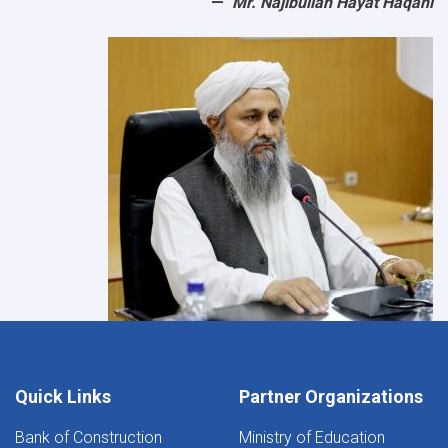
Mr. Najibullah Hayat Haqani
Quick Links
Partner Organizations
Bank of Construction
Ministry of Education