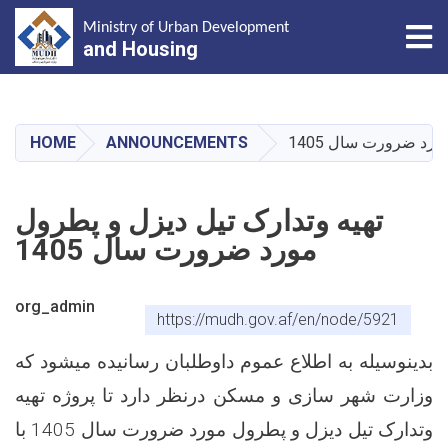
Tog
Ministry of Urban Development
and Housing
Skip
to
main
HOME
ANNOUNCEMENTS
ورد ضرورت سال 1405
content
تهیه وتدارک تیل دیزل و پطرول
مورد ضرورت سال 1405
org_admin
https://mudh.gov.af/en/node/5921
بدینوسیله به اطلاع عموم داوطلبان رسانیده میشود که
وزارت شهر سازی و مسکن درنظر دارد تا پروژه تهیه
وتدارک تیل دیزل و پطرول مورد ضرورت سال 1405 با