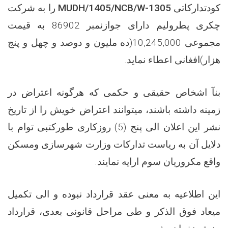
را به شرکت
MUDH/1405/NCB/W-1305
کودتدارکاتی
به قیمت
86902
چکری پطرولیم دارای جوازنمبر
(ده ملیون و دوصد و چهل و پنج
10,245,000
مجموعی
هزار)افغانی اعطاء نماید.
بنآ اشخاص حقیقی و حکمی که هرگونه اعتراض در
زمینه داشته باشند، میتوانند اعتراض خویش را از تاریخ
نشر این اعلان الی پنج (5) روزکاری طورکتبی توام با
دلایل
آن به ریاست تدارکات وزارت شهرسازی ومسکن
واقع مکروریان سوم ارایه نمایند.
این اطلاعیه به معنی عقد قرارداد نبوده و الی تکمیل
میعاد فوق الذکر و طی مراحل قانونی بعدی، قرارداد