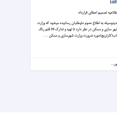
140
طلاعیه تصمیم اعطای قرارداد
دینوسیله به اطلاع عموم داوطلبان رسانیده میشود که وزارت
شهر سازی و مسکن در نظر دارد تا تهیه و تدارک 39 قلم رنگ
اب(کارتریج)مورد ضرورت وزارت شهرسازی و مسکن . . .
ور...