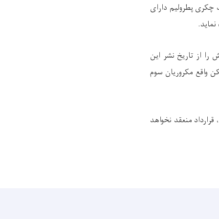
 چکری پطرولیم دارای
نماید.
را از تاریخ نشر این
ن واقع مکروریان سوم
 قرارداد منعقد نخواهد