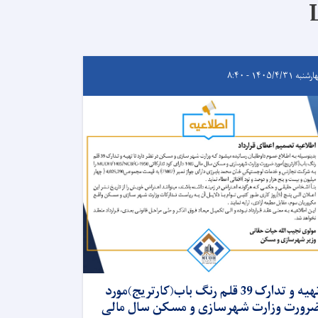
به ۱۴۰۵/۴/۳۱ - ۸:۴۰
تهیه و تدارک 39 قلم رنگ باب(کارتریج)مورد
رورت وزارت شهرسازی و مسکن سال مالی