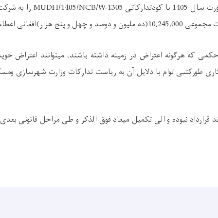
با کودتدارکاتی
MUDH/1405/NCB/W-1305
را به شرکت
ت مجموعی
10,245,000
(ده ملیون و دوصد و چهل و پنج هزار)افغانی اعطاء 
می که هرگونه اعتراض در زمینه داشته باشند، میتوانند اعتراض خویش 
آن به ریاست تدارکات وزارت شهرسازی ومسک
د قرارداد نبوده و الی تکمیل میعاد فوق الذکر و طی مراحل قانونی بعدی،