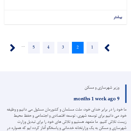
بیشتر
Pagination
Next ›
‹ Previous
…
Page
5
Page
4
Page
3
Current
2
Page
1
page
وزیر شهرسازی و مسکن
9 months 1 week ago
ما خود را در برابر خدای خود، ملت مسلمان و کشورمان مسئول می دانیم و وظیفه
خود می دانیم برای توسعه شهری، توسعه اقتصادی و اجتماعی و حفظ محیط
زیست تلاش کنیم.
ما متعهد هستیم و تلاش های خود را برای تبدیل وزارت
شهرسازی و مسکن به یک وزارتخانه خدماتی و پاسخگو آغاز کرده ایم که همواره در