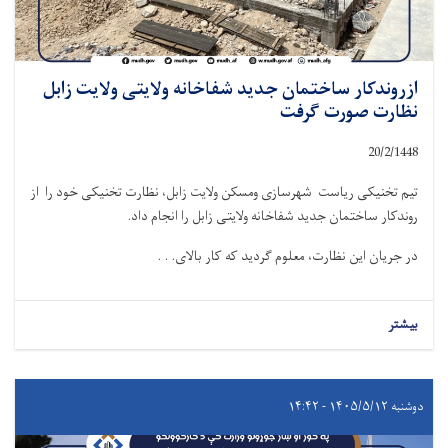
ازروندکار ساختمان جدید شفاخانه ولایتی ولایت زابل
نظارت صورت گرفت
20/2/1448
تیم تخنیکی ریاست شهرسازی ومسکن ولایت زابل، نظارت تخنیکی خود را از
روندکار ساختمان جدید شفاخانه ولایتی زابل را انجام داد.
در جریان این نظارت، معلوم گردید که کار بالای. . .
بیشتر
دوشنبه ۱۴۰۵/۵/۱۲ - ۱۴:۴۲