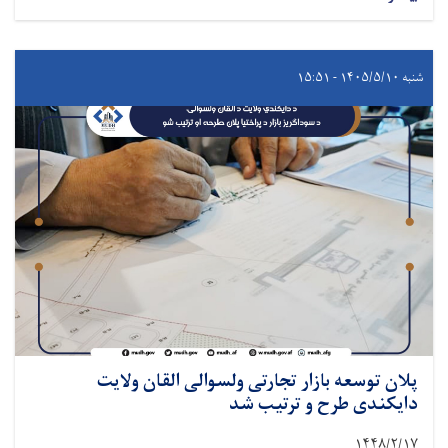
شنبه ۱۴۰۵/۵/۱۰ - ۱۵:۵۱
پلان توسعه بازار تجارتی ولسوالی القان ولایت
دایکندی طرح و ترتیب شد
۱۴۴۸/۲/۱۷