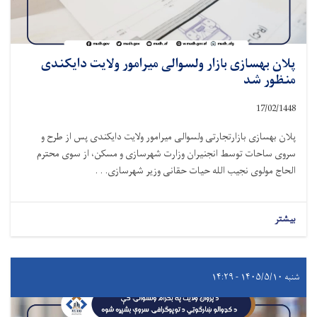
پلان بهسازی بازار ولسوالی میرامور ولایت دایکندی
منظور شد
17/02/1448
پلان بهسازی بازارتجارتی ولسوالی میرامور ولایت دایکندی پس از طرح و
سروی ساحات توسط انجنیران وزارت شهرسازی و مسکن، از سوی محترم
الحاج مولوی نجیب الله حیات حقانی وزیر شهرسازی. . .
بیشتر
شنبه ۱۴۰۵/۵/۱۰ - ۱۴:۲۹