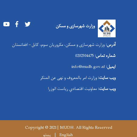
Youtube
Facebook
Twitter
وزارت شهرسازی و مسکن
آدرس:
وزارت شهرسازی و مسکن، مکروریان سوم، کابل – افغانستان
شماره تماس:
0202304475
ایمیل:
info@mudh.gov.af
ویب سایت:
وزارت امر بالمعروف و نهی عن المنکر
ویب سایت:
معاونیت اقتصادي ریاست الوزرا
Copyright © 2021 | MUDH. All Rights Reserved
English
پښتو