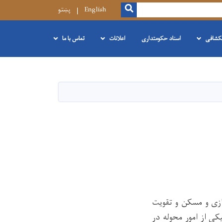
SEARCH
English
پښتو
نکشافی
اسناد حکومتداری
اعلانات
تماس با ما
زی و مسکن و تقویت
ی از امور محوله در