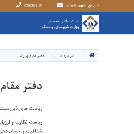
0202304475
info@mudh.gov.af
Main navigation
امارت اسلامی افغانستان
امارت اسلامی افغانستان
وزارت شهرسازی و مسکن
وزارت شهرسازی و مسکن
HOME
در باره ما
دفتر مقام وزارت
دفتر مقام 
ریاست های ذیل مستقیم
ریاست نظارت و ارزیاب
شفافیت و حساب‌دهی، 