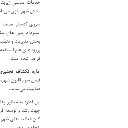
خدمات اساسی زیربنایی
بخش شهرسازی می‌باش
سروی کدستر، تصفیه ز
استرداد زمین های مغ
بخش مدیریت و تنظیم ا
پروژه های عام المنفع
فراهم شده است.
اداره انکشاف انجنیر
فصل سوم قانون شهرسا
فعالیت می‌نماید.
این اداره به منظور ر
جهت رشد و توسعه فره
گان فعالیت‌های شهرس
انجام می‌دهد.