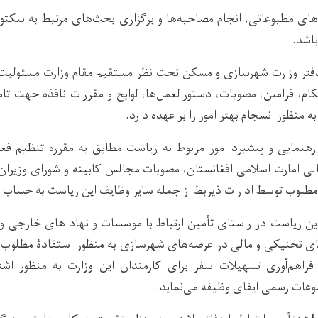
ای مطبوعاتی، انجام مصاحبه‌ها و برگزاری بحث‌های مرتبط به سکتور
اشد.
تر وزارت شهرسازی و مسکن تحت نظر مستقیم مقام وزارت مسئولیت ن
ام، فرامين، مصوبات، دستورالعمل‌ها، لوايح و مقررات نافذه جهت تامي
ه منظور انسجام بهتر امور را بر عهده دارد.
نمایی و پیشبرد امور مربوط به ریاست مطابق به مقرره تنظیم فعالی
الی امارت اسلامی افغانستان، مصوبات مجالس کابینه و شورای وزیران 
طلوب توسط ادارات ذیربط از جمله سایر وظایف این ریاست به حساب می
ن ریاست در راستای تأمین ارتباط با موسسات و نهاد های خارجی و س
تخنیکی و مالی در عرصه‌های شهرسازی به منظور استفادۀ مطلوب و 
راهم‌آوری تسهیلات سفر برای کارمندان این وزارت به منظور اشت
وعات رسمی ایفای وظیفه می‌نماید.