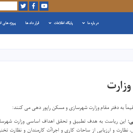
Twitter
Facebook
Youtube
Search
در باره ما
پایگاه اطلاعات
قرار داد ها
پروژه های ا
Skip
to
main
content
وزارت
اً به دفتر مقام وزارت شهرسازی و مسکن راپور دهی می کنند:
ی:
این ریاست به هدف تطبیق و تحقق اهداف اساسی وزارت شهرسا
نظارت و ارزیابی از ساحات کاری و اجراآت کارمندان و نظارت تخنیک