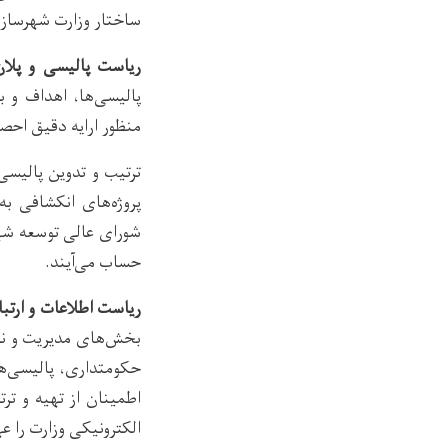
ساختار وزارت شهرساز
ریاست پالیسی و پلان
پالیسی‌ها، اهداف و ب
منظور ارایه دقیق احص
ترتیب و تدوین پالیسی
پروژه‌های انکشافی ب
شورای عالی توسعه شه
حساب می‌آیند.
ریاست اطلاعات و ارتبا
بخش‌های مدیریت و نظا
حکومتداری، پالیسی‌ه
اطمینان از تهیه و تر
الکترونیکی وزارت را ع