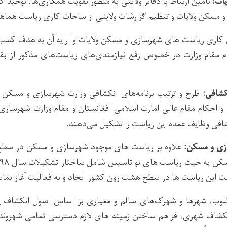
یات:
تأمین ارتباط با دفاتر ولایتی به منظور تقویت همکاری‌ها، توحید گ
مسکن ولایات و تنظیم گزارشات ولایتی از ساحات کاری ریاست هماهن
ای کاری ریاست های شهرسازی و مسکن ولایات و ارایه آن به هدف کس
ام مقام وزارت در خصوص رفع نیازمندی‌های ریاست‌های مذکور از بق
کشافی:
طرح و ترتیب برنامه‌های انکشافی وزارت شهرسازی و مسکن د
ر و احکام مقام عالی امارت اسلامی افغانستان و مقام وزارت شهرس
شافی وظایف عمده این ریاست را تشکیل می‌دهند.
زی و مسکن
:
علاوه بر ریاست های موجود شهرسازی و مسکن در سطح 
 این ریاست ها در سطح هشت زون کشور ایجاد و به فعالیت آغاز نماین
وب، شهرها و شهرک‌های سالم و معیاری بر اساس اصول انکشاف پا
نکشاف شهری، فراهم ساختن زمینه های لازم دسترسی تمامی شهروند