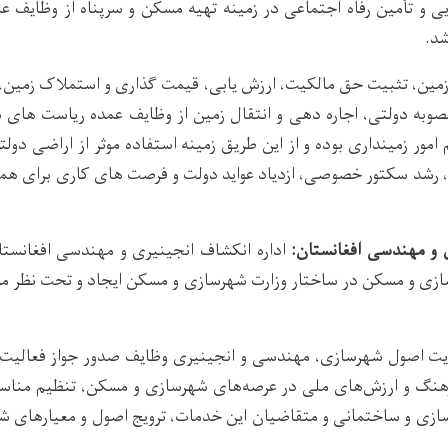
 و تأمین رفاه اجتماعی در زمینه تهیه مسکن و سرپناه از وظایف ع
د.
مین، تثبیت حق مالکیت، ارزش یابی، قیمت گذاری و استملاک زمین، 
صوبه دولتی، اجاره دهی و انتقال زمین از وظایف عمده ریاست های 
مور زمینداری بوده و از این طریق زمینه استفاده موثر از اراضی دولت
ه، رشد سکتور خصوصی، ازدیاد عواید دولت و فرصت های کاری برای ه
ی و مهندسی افغانستان:
اداره انکشاف انجینیری و مهندسی افغانست
زی و مسکن در ساختار وزارت شهرسازی و مسکن ایجاد و تحت نظر مست
عایت اصول شهرسازی، مهندسی و انجینیری وظایف صدور جواز فعالیت، 
نگ و ارزش‌های ملی در عرصه‌‌های شهرسازی و مسکن، تنظیم مناس
ازی و ساختمانی و متقاضیان این خدمات، ترویج اصول و معیارهای ش