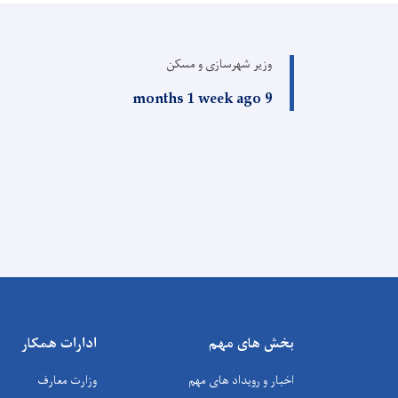
وزیر شهرسازی و مسکن
9 months 1 week ago
بخش های مهم
ادارات همکار
اخبار و رویداد های مهم
وزارت معارف