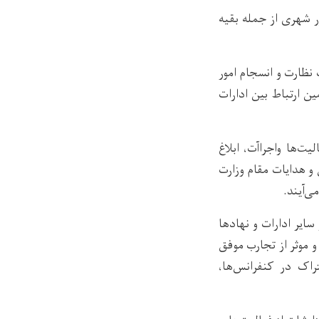
 شهری از جمله بقیه
ظارت و انسجام امور
ن ارتباط بين ادارات
ت‌ها واجراآت، ابلاغ
و هدایات مقام وزارت
‌آیند.
ایر ادارات و نهادها
موثر از تجارب موفق
راک در کنفرانس‌ها،