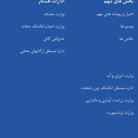
بخش های مهم
ادارات همکار
اخبار و رویداد های مهم
وزارت معارف
ویدیو ها
وزارت احیا و انکشاف دهات
عکس ها
شاروالی کابل
ادارۀ مستقل ارگانهای محلی
وزارت انرژی و آب
اداره مستقل انکشاف زون پایتخت
وزارت زراعت، آبیاری و مالداری
وزارت ترانسپورت