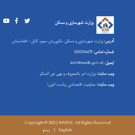
Youtube
Facebook
Twitter
وزارت شهرسازی و مسکن
آدرس:
وزارت شهرسازی و مسکن، مکروریان سوم، کابل – افغانستان
شماره تماس:
0202304475
ایمیل:
info@mudh.gov.af
ویب سایت:
وزارت امر بالمعروف و نهی عن المنکر
ویب سایت:
معاونیت اقتصادي ریاست الوزرا
Copyright © 2021 | MUDH. All Rights Reserved
English
پښتو