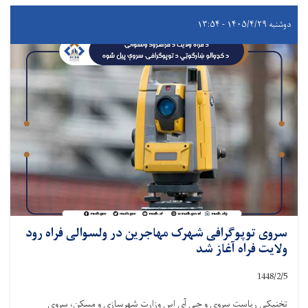
دوشنبه ۱۴۰۵/۴/۲۹ - ۱۳:۵۴
سروی توپوگرافی شهرک مهاجرین در ولسوالی فراه رود
ولایت فراه آغاز شد
1448/2/
5
تخنیکی ریاست سروی و جی آی اس وزارت شهرسازی و مسکن، سروی