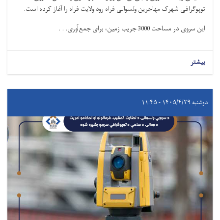
توپوگرافی شهرک مهاجرین ولسوالی فراه رود ولایت فراه را آغاز کرده است.
این سروی در مساحت 3000 جریب زمین، برای جمع‌آوری. . .
بیشتر
دوشنبه ۱۴۰۵/۴/۲۹ - ۱۱:۴۵