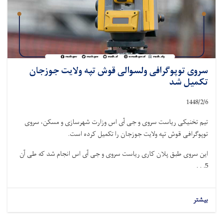
سروی توپوگرافی ولسوالی قوش تپه ولایت جوزجان
تکمیل شد
1448/2/
6
تیم تخنیکی ریاست سروی و جی آی اس وزارت شهرسازی و مسکن، سروی
توپوگرافی قوش تپه ولایت جوزجان را تکمیل کرده است.
این سروی طبق پلان کاری ریاست سروی و جی آی اس انجام شد که طی آن
5. . .
بیشتر