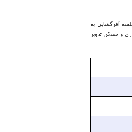
لسه آفرگشایی به
زی و
مسکن
تدویر