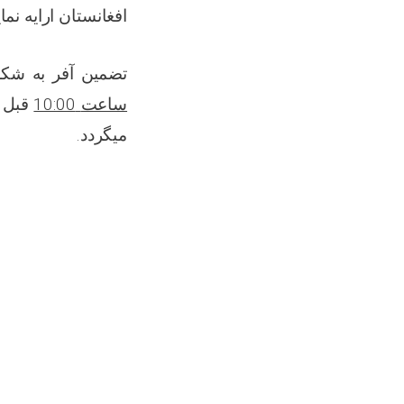
افغانستان ارایه ن.
تضمین آفر به ش
قبل 
10:00
ساعت
میگردد.