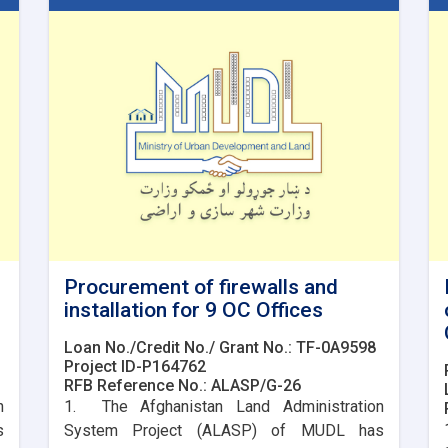
Procurement of firewalls and
installation for 9 OC Offices
Loan No./Credit No./ Grant No.: TF-0A9598
Project ID-P164762
RFB Reference No.: ALASP/G-26
n
1. The Afghanistan Land Administration
s
System Project (ALASP) of MUDL has