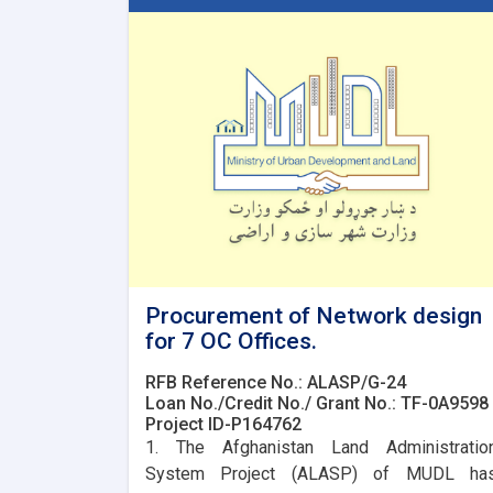
Procurement of Network design
for 7 OC Offices.
RFB Reference No.: ALASP/G-24
Loan No./Credit No./ Grant No.: TF-0A9598
Project ID-P164762
1. The Afghanistan Land Administratio
System Project (ALASP) of MUDL ha