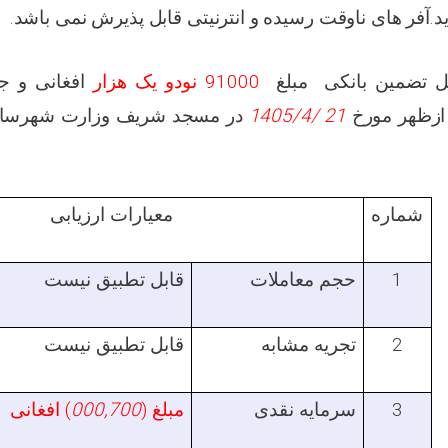
ماید.آفر های ناوقت رسیده و انترنیتی قابل پذیرش نمی باشد
و ج
افغانی
نودو یک هزار
91000
تضمین بانکی مبلغ
کل
مسجد شریف وزارت شهرسا
در
1405
21 /4/
مورخ
ازظهر
شماره
معیارات ارزیابی
قابل تطبیق نیست
حجم معاملات
1
قابل تطبیق نیست
تجریه مشابه
2
افغانی
)
000
,
700
(
مبلغ
سرمایه نقدی
3