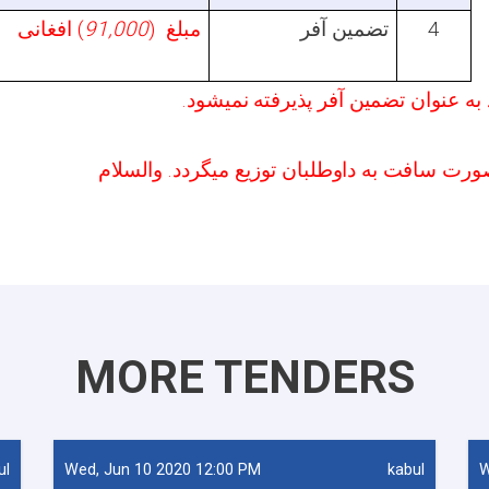
افغانی
)
91,000
مبلغ (
تضمین آفر
4
): به عنوان تضمین آفر پذیرفته نمیشود
MORE TENDERS
ul
Wed, Jun 10 2020 12:00 PM
kabul
W