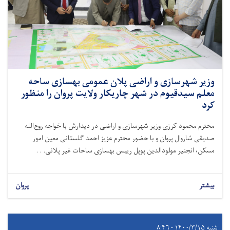
وزیر شهرسازی و اراضی پلان عمومی بهسازی ساحه
معلم سیدقیوم در شهر چاریکار ولایت پروان را منظور
کرد
محترم محمود کرزی وزیر شهرسازی و اراضی در دیدارش با خواجه روح‌الله
صدیقی شاروال پروان و با حضور محترم عزیز احمد گلستانی معین امور
مسکن، انجنیر مولودالدین پوپل رییس بهسازی ساحات غیر پلانی. . .
بیشتر
پروان
شنبه ۱۴۰۰/۳/۱۵ - ۸:۴۶