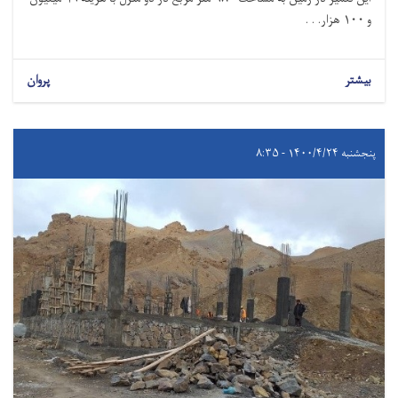
و ۱۰۰ هزار. . .
بیشتر
پروان
پنجشنبه ۱۴۰۰/۴/۲۴ - ۸:۳۵