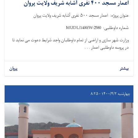
اعمار مسجد ۴۰۰ نفری آشابه شریف ولایت پروان
عنوان پروژه: اعمار مسجد ۵۰۰ نفری آشابه شریف ولایت پروان
شماره داوطلبی:
MUDL/1400/W-2580
وزارت شهر سازی و اراضی از تمام داوطلبان واجد شرایط دعوت می نماید تا
در پروسه داوطلبی اعمار . . .
بیشتر
پروان
چهارشنبه ۱۴۰۰/۴/۲ - ۸:۲۵