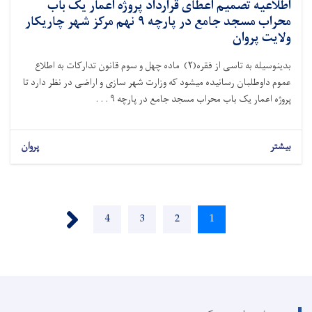
اطلاعیه تصمیم اعطای قرارداد پروژه اعمار یک باب
محراب مسجد جامع در پارچه ۹ نهم مرکز شهر چاریکار
ولایت پروان
بدینوسیله به تاسی از فقره(۲) ماده چهل و سوم قانون تدارکات به اطلاع
عموم داوطلبان رسانیده میشود که وزارت شهر سازی و اراضی در نظر دارد تا
پروژه اعمار یک باب محراب مسجد جامع در پارچه ۹ . . .
بیشتر
پروان
Pagination
››
Page
4
Page
3
Page
2
Current
1
page