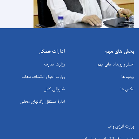
بخش های مهم
ادارات همکار
اخبار و رویداد های مهم
وزارت معارف
ویدیو ها
وزارت احیا و انکشاف دهات
عکس ها
شاروالی کابل
ادارۀ مستقل ارگانهای محلی
وزارت انرژی و آب
اداره مستقل انکشاف زون پایتخت