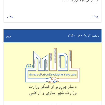
از این رقم ۲۱۵ هزار و۲۰۶. . .
بیشتر
پروان
یکشنبه ۱۴۰۰/۲/۱۲ - ۱۳:۴۰
پروان