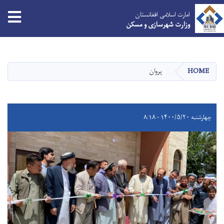
امارت اسلامی افغانستان
وزارت شهرسازی و مسکن
Skip
to
main
HOME
پروان
content
چهارشنبه ۱۴۰۰/۵/۲۰ - ۸:۱۸