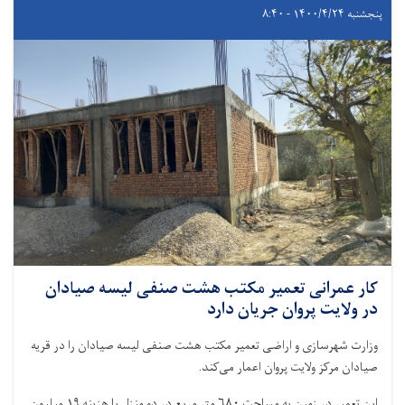
پنجشنبه ۱۴۰۰/۴/۲۴ - ۸:۴۰
کار عمرانی تعمیر مکتب هشت صنفی لیسه صیادان
در ولایت پروان جریان دارد
وزارت شهرسازی و اراضی تعمیر مکتب هشت صنفی لیسه صیادان را در قریه
صیادان مرکز ولایت پروان اعمار می‌کند.
این تعمیر در زمین به مساحت ۶۸۰ متر مربع در دو منزل با هزینه ۱۹ میلیون