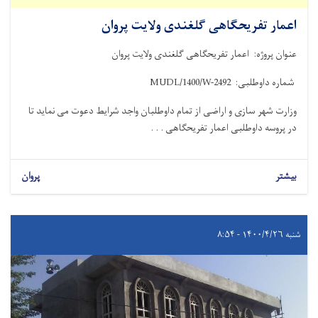
اعمار تفریحگاهی گلغندی ولایت پروان
عنوان پروژه: اعمار تفریحگاهی گلغندی ولایت پروان
شماره داوطلبی:
MUDL/1400/W-2492
وزارت شهر سازی و اراضی از تمام داوطلبان واجد شرایط دعوت می نماید تا
در پروسه داوطلبی اعمار تفریحگاهی . . .
بیشتر
پروان
شنبه ۱۴۰۰/۴/۲۶ - ۸:۵۴