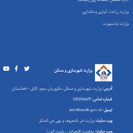
وزارت زراعت، آبیاری و مالداری
وزارت ترانسپورت
Youtube
Facebook
Twitter
وزارت شهرسازی و مسکن
آدرس:
وزارت شهرسازی و مسکن، مکروریان سوم، کابل – افغانستان
شماره تماس:
0202304475
ایمیل:
info@mudh.gov.af
ویب سایت:
وزارت امر بالمعروف و نهی عن المنکر
ویب سایت:
معاونیت اقتصادي ریاست الوزرا