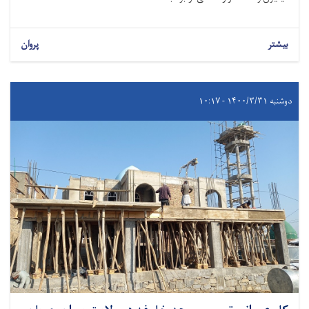
بیشتر
پروان
دوشنبه ۱۴۰۰/۳/۳۱ - ۱۰:۱۷