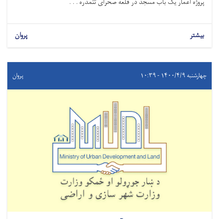
پروژه اعمار یک باب مسجد در قلعه صحرای تتمدره . . .
بیشتر
پروان
چهارشنبه ۱۴۰۰/۴/۹ - ۱۰:۳۹
پروان