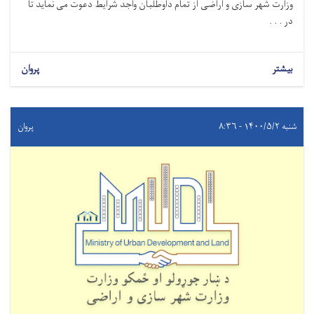
وزارت شهر سازی و اراضی از تمام داوطلبان واجد شرایط دعوت می نماید تا
در . . .
بیشتر
پروان
شنبه ۱۴۰۰/۵/۲ - ۸:۳۶
پروان