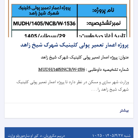
پروژه اعمار تعمیر پولی کلینیک شهرک شیخ زاهد
عنوان
:
پروژه اعمار تعمیر پولی کلینیک شهرک شیخ زاهد
شماره تشخیصیه داوطلبی :
MUDH/1405/NCB/W-1536
وزارت شهر سازی و مسکن در نظر دارد تا
پروژه
اعمار تعمیر
پولی کلینیک
شهرک شیخ زاهد
را . . .
بیشتر
شنبه ۱۴۰۵/۴/۲۷ - ۱۰:۲۵
درېيم مکروریان، د کور او ښارجوړولو وزارت