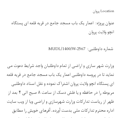
Location پروان
عنوان پروژه: اعمار یک باب مسجد جامع در قریه قلعه ای پستگاه
انچو ولایت پروان
شماره داوطلبی:
MUDL/1400/W-2567
وزارت شهر سازی و اراضی از تمام داوطلبان واجد شرایط دعوت می
نماید تا در پروسه داوطلبی اعمار یک باب مسجد جامع در قریه قلعه
ای پستگاه انچو ولایت پروان اشتراک نموده و نقل اسناد داوطلبی
مربوطه را در حافظه و یا فلش دسک از ساعت ۸ صبح الی ۴ بعد از
ظهر از ریاست تدارکات وزارت شهرسازی و اراضی ویا از ویب سایت
اداره محترم تدارکات ملی بدست آورده، آفرهای خویش را مطابق