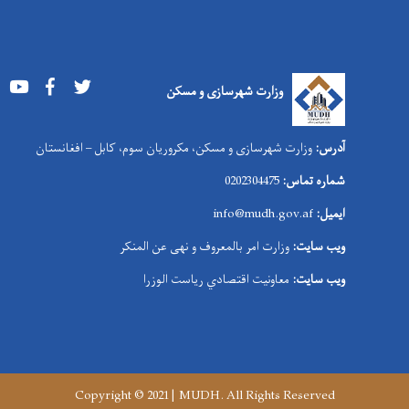
Youtube
Facebook
Twitter
وزارت شهرسازی و مسکن
آدرس:
وزارت شهرسازی و مسکن، مکروریان سوم، کابل – افغانستان
شماره تماس:
0202304475
ایمیل:
info@mudh.gov.af
ویب سایت:
وزارت امر بالمعروف و نهی عن المنکر
ویب سایت:
معاونیت اقتصادي ریاست الوزرا
Copyright © 2021 | MUDH. All Rights Reserved