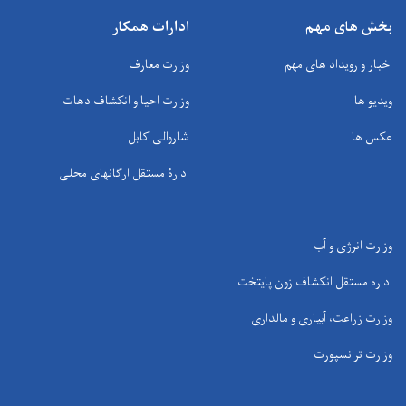
بخش های مهم
ادارات همکار
اخبار و رویداد های مهم
وزارت معارف
ویدیو ها
وزارت احیا و انکشاف دهات
عکس ها
شاروالی کابل
ادارۀ مستقل ارگانهای محلی
وزارت انرژی و آب
اداره مستقل انکشاف زون پایتخت
وزارت زراعت، آبیاری و مالداری
وزارت ترانسپورت