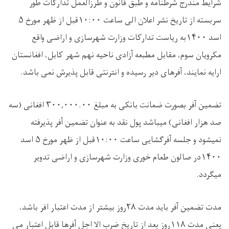
شرایط مندرج شرطنامه و طبق قانون و طرزالعمل تدارکات طور
سربسته از تاریخ نشر اعلان الی ساعت ۱۰:۰۰قبل از ظهر مورخ ۵
اسد ۱۴۰۰به ریاست تدارکات وزارت شهرسازی و اراضی واقع
مکرویان سوم، مقابل مطبعه آزادی ناحیه نهم شهر کابل، افغانستان
ارایه نمایند، آفرهای دیر رسیده و انترنتی قابل پذیرش نمی باشد.
تضمین آفر بصورت ضمانت بانکی به مبلغ ۳۰۰,۰۰۰.۰۰ افغانی (سه
صد هزار افغانی) میباشد پول نقد به عنوان تضمین آفر پذیرفته
نمیشود و جلسه آفرگشایی ساعت ۱۰:۰۰قبل از ظهر مورخ ۵ اسد
۱۴۰۰در صالون طعام خوری وزارت شهرسازی و اراضی تدویر
میگردد.
مدت تضمین آفر باید مدت ۲۸روز بیشتر از مدت اعتبار افر باشد،
یعنی مدت ۱۱۸روز بعد از تاریخ ضرب الا اجل آفرها قابل اعتبار می