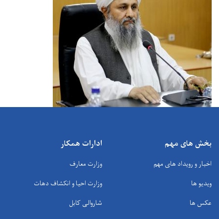
بخش های مهم
ادارات همکار
اخبار و رویداد های مهم
وزارت معارف
ویدیو ها
وزارت احیا و انکشاف دهات
عکس ها
شاروالی کابل