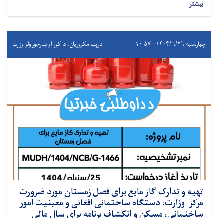
بیشتر
چهارشنبه ۱۴۰۴/۶/۲۶ - ۱۰:۵۷
درېيم مکروریان، د کور او ښارجوړولو وزارت
تهیه و تدارک گاز مایع برای فصل زمستان مورد ضرورت
مرکز وزارت، دستگاه ساختمانی افغانی و معینیت امور
ساختمانی، مسکن و انکشاف برنامه برای سال مالی