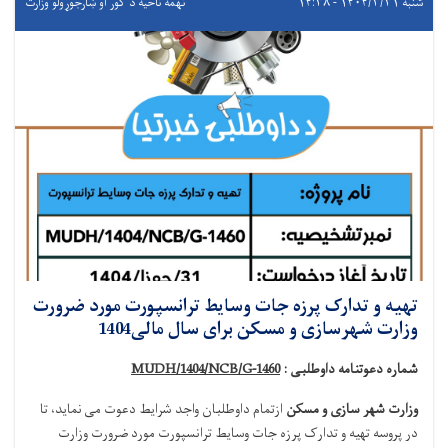
شنبه ۱۴۰۴/۳/۳۱ - ۱۴:۳۸
نهمه ناحیه د کور او ښارجوړولو وزارت
تهیه و تدارک پرزه جات وسایط ترانسپورت مورد ضرورت
وزارت شهرسازی و مسکن برای سال مالی1404
شماره دعوتنامه داوطلبی :
MUDH/1404/NCB/G-1460
وزارت شهر سازی و مسکن
ازتمام داوطلبان واجد شرایط دعوت می نماید
،
تا
در پروسه
تهیه و تدارک پرزه جات وسایط ترانسپورت مورد ضرورت وزارت