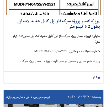
پروژه اعمار پروژه سرک فاز اول کابل جدید لات اول
بطول 6.2 کیلو متر
عنوان
:
(پروژه اعمار پروژه سرک فاز اول کابل جدید لات اول بطول 6.2 کیلو
متر)
شماره دعوتنامه داوطلبی :
MUDH/1404/SS/W-2521
وزارت شهر سازی و مسکن در نظر دارد تا پروژه
( اعمار پروژه سرک . . .
بیشتر
پنجشنبه ۱۴۰۴/۷/۱۰ - ۱۱:۴۷
درېيم مکروریان، د کور او ښارجوړولو وزارت