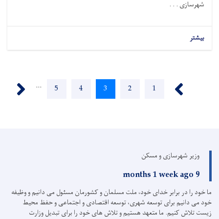
شهرسازی . . .
بیشتر
Pagination
Next ›
‹ Previous
…
Page
5
Page
4
Current
3
Page
2
Page
1
page
وزیر شهرسازی و مسکن
9 months 1 week ago
ما خود را در برابر خدای خود، ملت مسلمان و کشورمان مسئول می دانیم و وظیفه
خود می دانیم برای توسعه شهری، توسعه اقتصادی و اجتماعی و حفظ محیط
زیست تلاش کنیم.
ما متعهد هستیم و تلاش های خود را برای تبدیل وزارت