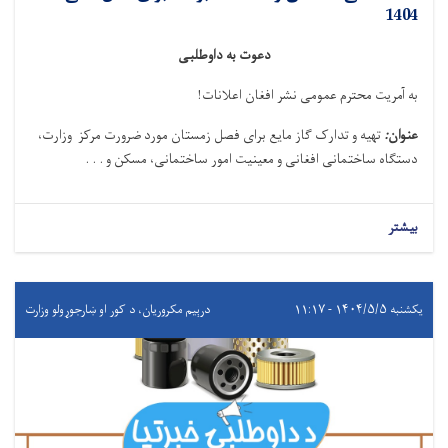
1404
دعوت به داوطلبی
به آمریت محترم عمومی نشر افغان اعلانات!
عنوان
:
تهیه و تدارک گاز مایع برای فصل زمستان مورد ضرورت مرکز وزارت،
دستگاه ساختمانی افغانی و معینیت امور ساختمانی، مسکن و . . .
بیشتر
یکشنبه ۱۴۰۴/۵/۵ - ۱۱:۱۷
درېيم مکروریان، د کور او ښارجوړولو وزارت