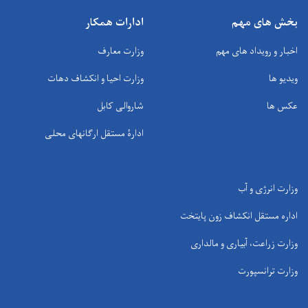
بخش های مهم
ادارات همکار
اخبار و رویداد های مهم
وزارت معارف
ویدیو ها
وزارت احیا و انکشاف دهات
عکس ها
شاروالی کابل
ادارۀ مستقل ارگانهای محلی
وزارت انرژی و آب
اداره مستقل انکشاف زون پایتخت
وزارت زراعت، آبیاری و مالداری
وزارت ترانسپورت