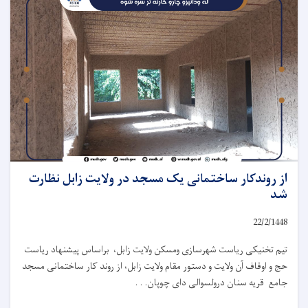
از روندکار ساختمانی یک مسجد در ولایت زابل نظارت
شد
22/2/1448
تیم تخنیکی ریاست شهرسازی ومسکن ولایت زابل، براساس پیشنهاد ریاست
حج و اوقاف آن ولایت و دستور مقام ولایت زابل، از روند کار ساختمانی مسجد
جامع قریه سنان درولسوالی دای چوپان. . .