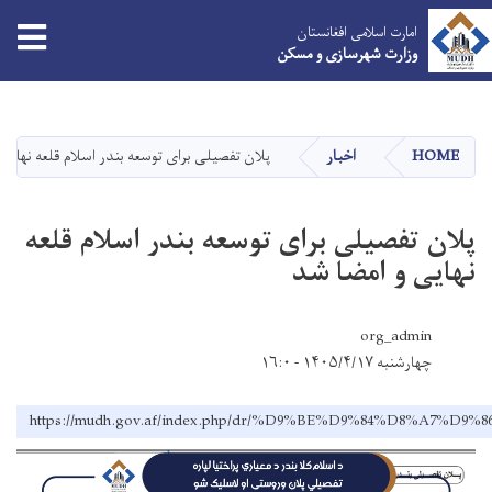
امارت اسلامی افغانستان
وزارت شهرسازی و مسکن
Skip
to
main
HOME
اخبار
پلان تفصیلی برای توسعه بندر اسلام قلعه نهایی
content
پلان تفصیلی برای توسعه بندر اسلام قلعه
نهایی و امضا شد
org_admin
چهارشنبه ۱۴۰۵/۴/۱۷ - ۱۶:۰
https://mudh.gov.af/index.php/dr/%D9%BE%D9%84%D