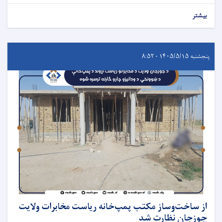
بیشتر
پنجشنبه ۱۴۰۵/۵/۱۵ - ۸:۵۲
از ساخت‌وساز مکتب پمپ‌خانه ریاست مخابرات ولایت
جوزجان نظارت شد