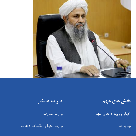
بخش های مهم
ادارات همکار
اخبار و رویداد های مهم
وزارت معارف
ویدیو ها
وزارت احیا و انکشاف دهات