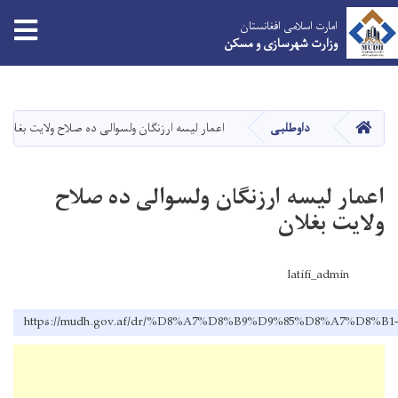
امارت اسلامی افغانستان
وزارت شهرسازی و مسکن
Skip
to
main
HOME
داوطلبی
اعمار لیسه ارزنگان ولسوالی ده صلاح ولایت بغلان
content
اعمار لیسه ارزنگان ولسوالی ده صلاح
ولایت بغلان
latifi_admin
https://mudh.gov.af/dr/%D8%A7%D8%B9%D9%85%D8%A7