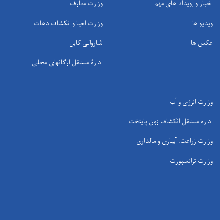
اخبار و رویداد های مهم
وزارت معارف
ویدیو ها
وزارت احیا و انکشاف دهات
عکس ها
شاروالی کابل
ادارۀ مستقل ارگانهای محلی
وزارت انرژی و آب
اداره مستقل انکشاف زون پایتخت
وزارت زراعت، آبیاری و مالداری
وزارت ترانسپورت