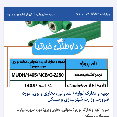
چهارشنبه ۱۴۰۵/۵/۷ - ۹:۳۶
درېيم مکروریان، د کور او ښارجوړولو وزارت
تهیه و تدارک لوازم ( نلدوانی، نجاری و برق) مورد
ضرورت وزارت شهرسازی و مسکن
عنوان
:
تهیه و تدارک لوازم ( نلدوانی، نجاری و برق) مورد ضرورت وزارت
شهرسازی و مسکن