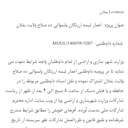
Location بغلان
عنوان پروژه: اعمار لیسه ارزنگان ولسوالی ده صلاح ولایت بغلان
شماره داوطلبی:
MUDL/1400/W-3287
وزارت شهر سازی و اراضی از تمام داوطلبان واجد شرایط دعوت می
نماید تا در پروسه داوطلبی اعمار لیسه ارزنگان ولسوالی ده صلاح
ولایت بغلان اشتراک نموده و نقل اسناد داوطلبی مربوطه را در
حافظه و یا فلش دسک از ساعت ۸ صبح الی ۴ بعد از ظهر از ریاست
تدارکات وزارت شهرسازی و اراضی ویا از ویب سایت اداره محترم
تدارکات ملی بدست آورده، آفرهای خویش را مطابق شرایط مندرج
شرطنامه و طبق قانون و طرزالعمل تدارکات طور سربسته از تاریخ