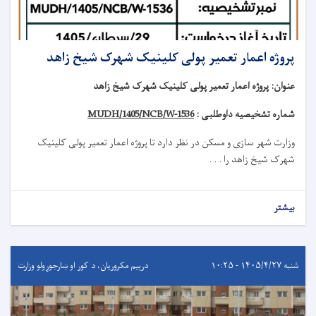
پروژه اعمار تعمیر پولی کلینیک شهرک شیخ زاهد
عنوان
:
پروژه اعمار تعمیر پولی کلینیک شهرک شیخ زاهد
شماره تشخیصیه داوطلبی :
MUDH/1405/NCB/W-1536
وزارت شهر سازی و مسکن در نظر دارد تا
پروژه
اعمار تعمیر
پولی کلینیک
شهرک شیخ زاهد
را . . .
بیشتر
شنبه ۱۴۰۵/۴/۲۷ - ۱۰:۲۵
درېيم مکروریان، د کور او ښارجوړولو وزارت