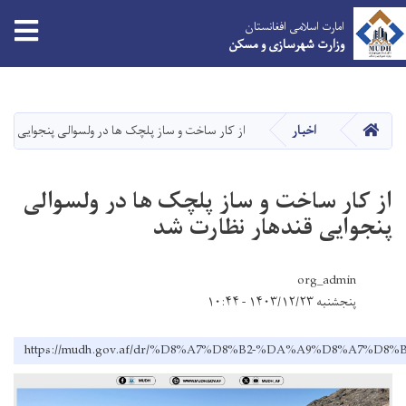
tion
امارت اسلامی افغانستان
وزارت شهرسازی و مسکن
Skip
to
main
HOME
اخبار
از کار ساخت و ساز پلچک ها در ولسوالی پنجوایی قن
content
از کار ساخت و ساز پلچک ها در ولسوالی
پنجوایی قندهار نظارت شد
org_admin
پنجشنبه ۱۴۰۳/۱۲/۲۳ - ۱۰:۴۴
https://mudh.gov.af/dr/%D8%A7%D8%B2-%DA%A9%D8%