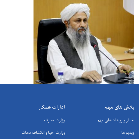
بخش های مهم
ادارات همکار
اخبار و رویداد های مهم
وزارت معارف
ویدیو ها
وزارت احیا و انکشاف دهات