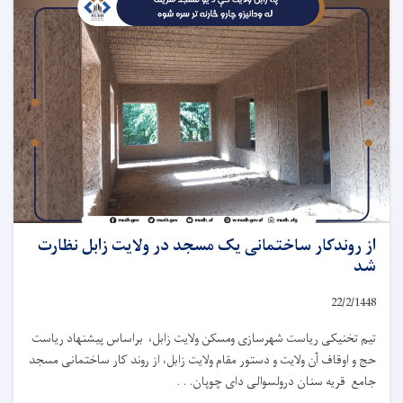
از روندکار ساختمانی یک مسجد در ولایت زابل نظارت
شد
22/2/1448
تیم تخنیکی ریاست شهرسازی ومسکن ولایت زابل، براساس پیشنهاد ریاست
حج و اوقاف آن ولایت و دستور مقام ولایت زابل، از روند کار ساختمانی مسجد
جامع قریه سنان درولسوالی دای چوپان. . .