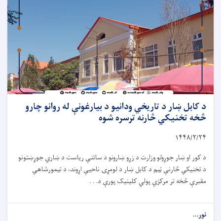
د کابل ښار د تاریخي ودانیو د بیارغونې له روانو چارو
څخه تخنیکي څارنه ترسره شوه
۱۴۴۸/۲/
۲۴
د کور او ښار جوړولو وزارت د زړو ښارونو د ساتنې ریاست د ښاري جوړښتونو
د تخنیکي څارنې ټیم د کابل ښار د لومړۍ ناحیې اړوند، د تیمورشاهي
مقبرې څخه تر مرکزي پولي ‌کلینیک پورې د. . .
نور...