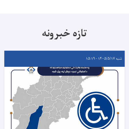
تازه خبرونه
شنبه ۱۴۰۵/۵/۱۷ - ۱۵:۱۹