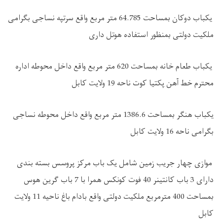
یکباب دوکان بمساحت 64.785 متر مربع واقع سرتپه نساجی بگرامی
ملکیت دولتی بمنظور استفاده هوتل داری
یکباب طعام خانه بمساحت 620 متر مربع واقع داخل محوطه اداره
محترم خط آهن پکتیا کوت ناحه 19 ولایت کابل
یکباب هنگر بمساحت 1386.6 متر مربع واقع داخل محوطه نساجی
بگرامی ناحه 16 ولایت کابل
موازی چهار جریب زمین شامل یک باب مرکز پروسس بسته بندی
دارای 3 باب کانتینر 40 فوت کونکس همرا با 7 باب گرین هوس
بمساحت 400 مترمربع ملکیت دولتی واقع بادام باغ ناحیه 11 ولایت
کابل