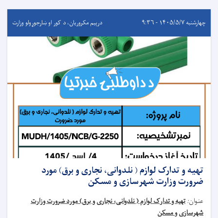
چهارشنبه ۱۴۰۵/۵/۷ - ۹:۳۶
درېيم مکروریان، د کور او ښارجوړولو وزارت
تهیه و تدارک لوازم ( نلدوانی، نجاری و برق) مورد
ضرورت وزارت شهرسازی و مسکن
عنوان
:
تهیه و تدارک لوازم ( نلدوانی، نجاری و برق) مورد ضرورت وزارت
شهرسازی و مسکن