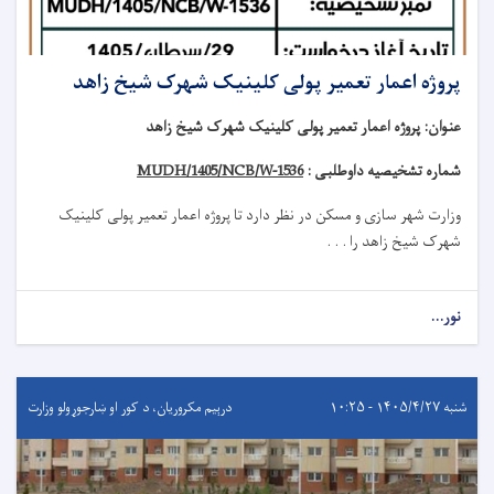
پروژه اعمار تعمیر پولی کلینیک شهرک شیخ زاهد
عنوان
:
پروژه اعمار تعمیر پولی کلینیک شهرک شیخ زاهد
شماره تشخیصیه داوطلبی :
MUDH/1405/NCB/W-1536
وزارت شهر سازی و مسکن در نظر دارد تا
پروژه
اعمار تعمیر
پولی کلینیک
شهرک شیخ زاهد
را . . .
نور...
شنبه ۱۴۰۵/۴/۲۷ - ۱۰:۲۵
درېيم مکروریان، د کور او ښارجوړولو وزارت