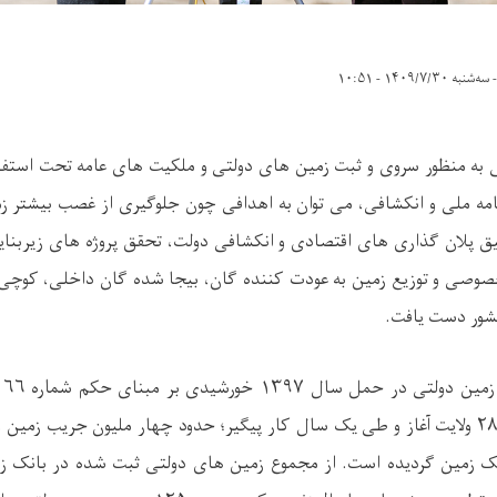
سه‌شنبه ۱۴۰۹/۷/۳۰ - ۱۰:۵۱
ی به منظور سروی و ثبت زمین های دولتی و ملکیت های عامه تحت استفا
امه ملی و انکشافی، می توان به اهدافی چون جلوگیری از غصب بیشتر ز
 پلان گذاری های اقتصادی و انکشافی دولت، تحقق پروژه های زیربنایی 
وصی و توزیع زمین به عودت کننده گان، بیجا شده گان داخلی، کوچی ه
شور دست یافت.
عالی ریاست ج.ا.ا. در ۲۸ ولایت آغاز و طی یک سال کار پیگیر؛ حدود چهار ملیون جریب 