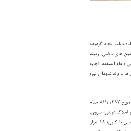
ده دولت ایجاد گردیده
مین های دولتی، زمینه
و عام المنفعه، اجاره
ا و ورثه شهدای نیرو
کار عملی برنامه بانک زمین دولتی در حمل سال ۱۳۹۷ خورشیدی بر مبنای حکم شماره ۶۶ مورخ ۸/۱/۱۳۹۷ مقام
زمین و املاک دولتی؛ سروی،
نقشه برداری و ثبت بانک زمین گردیده است. از مجموع زمین های دولتی ثبت شده در بانک زمین تا کنون؛ ۱۸ هزار