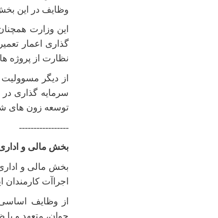
وظایف در این بخ
این وزارت همچنان
گذاری اعمار تعمی
نظارت از پروژه ها
از دیگر مسوولیت
سرمایه گذاری در 
توسعه زون های ش
-----------------
بخش مالی و اداری
بخش مالی و اداری 
اجراآت کارمندان ای
از وظایف اساسی د
جوان، متعهد و با 