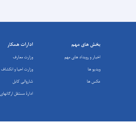
بخش های مهم
ادارات همکار
اخبار و رویداد های مهم
وزارت معارف
ویدیو ها
وزارت احیا و انکشاف
عکس ها
شاروالی کابل
ادارۀ مستقل ارگانها