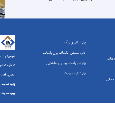
وزارت انرژی و آب
اداره مستقل انکشاف زون پایتخت
آدرس:
وزارت
 دهات
وزارت زراعت، آبیاری و مالداری
شماره تماس
وزارت ترانسپورت
ایمیل:
v.af
ی محلی
ویب سایت:
ویب سایت: