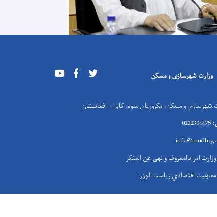
Youtube
Facebook
Twitter
وزارت شهرسازی و مسکن
 شهرسازی و مسکن، مکروریان سوم، کابل – افغانستان
:
0202304475
info@mudh.go
وزارت امر بالمعروف و نهی عن المنکر
معاونیت اقتصادي ریاست الوزرا