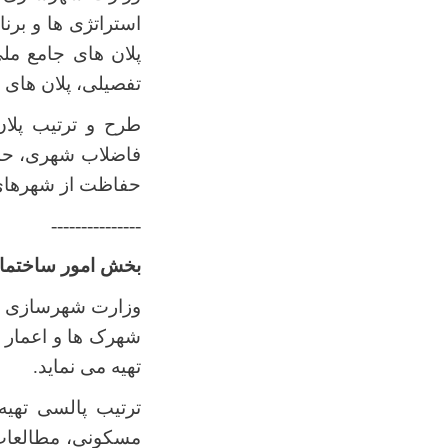
استراتژی ها و برن
پلان های جامع مل
تفصیلی، پلان های ا
طرح و ترتیب پلا
فاضلاب شهری، حمل
حفاظت از شهرهای ق
---------------
بخش امور ساختما
وزارت شهرسازی و 
شهرک ها و اعمار 
تهیه می نماید.
ترتیب پالسی تهیه
مسکونی، مطالعات 