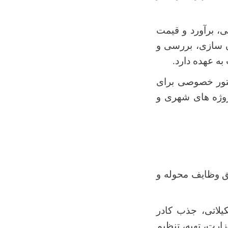
، برآورد و قیمت
ن سازی، بررسی و
ه عهده دارد.
تور خصوصی برای
روژه های شهری و
قق وظایف محوله و
یلاتی، جذب کادر
ارت، تهیه، تنظیم