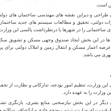
ش است.
 طراحی و دیزاین نقشه های مهندسی ساختمان های دولتی
رات دولتی، تحقیق و مطالعات سیستم های جدید ساختما
ی ساختمانی را در شهرها با درنظرداشت پالسی این وزارت ب
 ها در این بخش ایجاد صندوق وجهی مسکن و تشویق سک
عرصه اعمار مسکن و انتقال زمین و املاک دولتی برای پ
هری می باشد.
این وزارت، تنظیم امور بودجه، تدارکاتی و نظارت از تح
ن وزارت را به عهده دارد.
یگر در این بخش نیازسخنی منابع بشری، بازنگری تشک
ظرفیت برای وزارت، ترتیب بودجه عادی و انکشافی سالانه وز