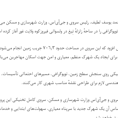
مد یوسف لطیف، رئیس سروی و جی‌آی‌اس، وزارت شهرسازی و مسکن می‌گ
وگرافی را در ساحهٔ زلزلهٔ تِیغ در ولسوالی فیروزکوه ولایت غور آغاز کرده 
 افزود که این سروی در مساحت حدود
۳
٫
۷۰۶
جریب زمین انجام می‌شود
برای ایجاد یک شهرک منظم، معیاری و امن جهت اسکان مهاجرین می‌با
خنیکی روی سنجش سطح زمین، توپوگرافی، مسیرهای احتمالی تأسیسات،
ندسی لازم برای طراحی نقشهٔ مناسب شهری کار می‌کنند.
روی و جی‌آی‌اس وزارت شهرسازی و مسکن، سروی کامل تخنیکی این پروژه
اساس آن یک شهرک جدید با سرپناه معیاری، سهولت‌های ابتدایی و خدما
یق خواهد شد.