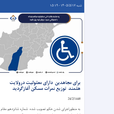
شنبه ۱۴۰۵/۵/۱۷ - ۱۵:۱۹
برای مجاهدین دارای معلولیت درولایت
هلمند توزیع نمرات مسکن آغازگردید
24
/
2
/
1448
به منظوراجرای شدن حکم تصویب شده شماره شانزدهم مقام