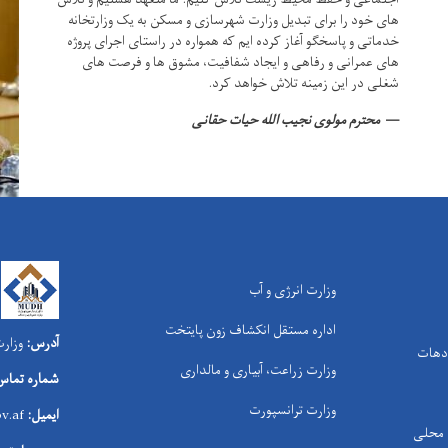
های خود را برای تبدیل وزارت شهرسازی و مسکن به یک وزارتخانه
خدماتی و پاسخگو آغاز کرده ایم که همواره در راستای اجرای پروژه
های عمرانی و رفاهی و ایجاد شفافیت، مشوق ها و فرصت های
شغلی در این زمینه تلاش خواهد کرد.
محترم مولوی نجیب الله حیات حقانی
وزارت انرژی و آب
اداره مستقل انکشاف زون پایتخت
آدرس:
وزارت
 دهات
وزارت زراعت، آبیاری و مالداری
شماره تماس
وزارت ترانسپورت
ایمیل:
v.af
ی محلی