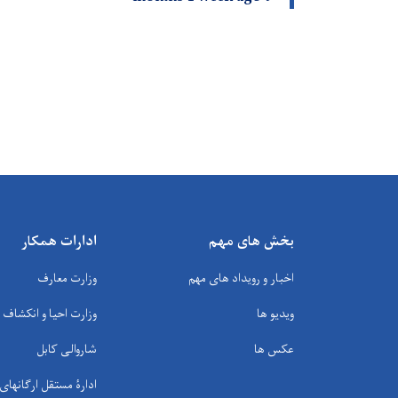
بخش های مهم
ادارات همکار
اخبار و رویداد های مهم
وزارت معارف
ویدیو ها
وزارت احیا و انکشاف
عکس ها
شاروالی کابل
ادارۀ مستقل ارگانها