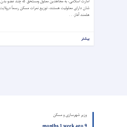
امارت اسلامی، به مجاهدین معلول ومستحق که چند عضو بدن
شان دارای معلولیت هستند، توزیع نمرات مسکن رسماً درولایت
هلمند آغاز. . .
بیشتر
وزیر شهرسازی و مسکن
9 months 1 week ago