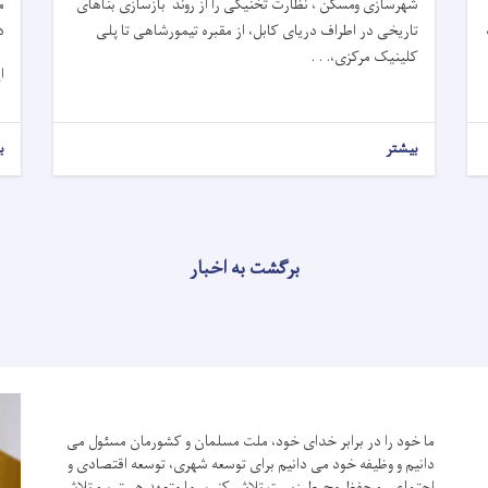
شهرسازی ومسکن ، نظارت تخنیکی را از روند بازسازی بناهای
م
تاریخی در اطراف دریای کابل، از مقبره تیمورشاهی تا پلی
د
کلینیک مرکزی،. . .
ا
بیشتر
ب
برگشت به اخبار
ما خود را در برابر خدای خود، ملت مسلمان و کشورمان مسئول می
دانیم و وظیفه خود می دانیم برای توسعه شهری، توسعه اقتصادی و
اجتماعی و حفظ محیط زیست تلاش کنیم.
ما متعهد هستیم و تلاش