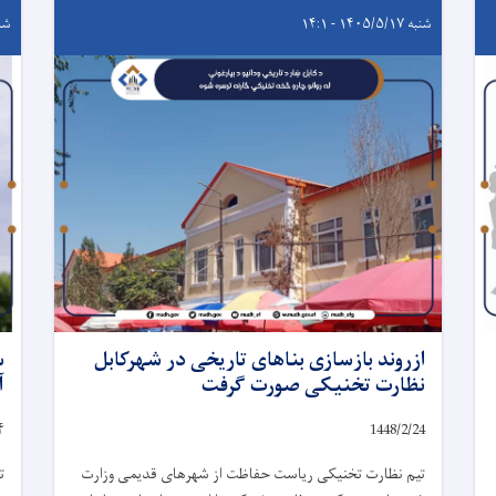
شنبه ۱۴۰۵/۵/۱۷ - ۱۴:۱
شنبه ۵/۱۷
ازروند بازسازی بناهای تاریخی در شهرکابل
س
نظارت تخنیکی صورت گرفت
آ
۴
1448/2/
24
تیم نظارت تخنیکی ریاست حفاظت از شهرهای قدیمی وزارت
ت