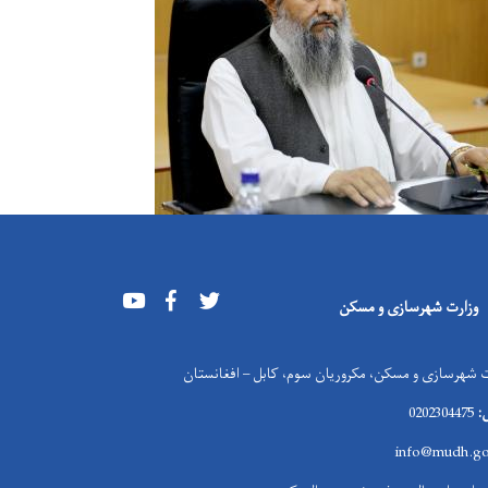
Youtube
Facebook
Twitter
وزارت شهرسازی و مسکن
 شهرسازی و مسکن، مکروریان سوم، کابل – افغانستان
:
0202304475
info@mudh.go