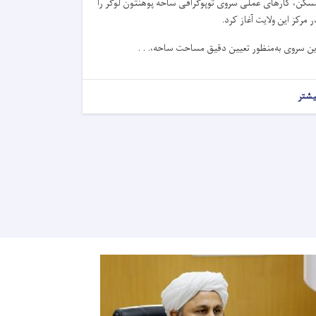
سکن، کارهای عملی سروی توپوگرافی ساحه پوهنتون لوگر را
ر مرکز این ولایت آغاز کرد.
ین سروی به‌منظور تعیین دقیق مساحت ساحه،. . .
یشتر