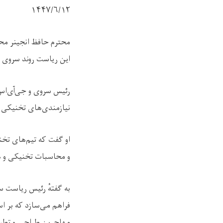
۱۴۴۷/۶/
۱۲
محترم حافظ انجینر مح
این ریاست روند سروی توپ
رئیس سروی و جی‌آی‌اس
نیازمندی‌های تخنیکی 
او گفت که تیم‌های ت
و محاسبات تخنیکی و ه
به گفتهٔ رئیس ریاست س
فراهم می‌سازد که بر 
مهاجرین طراحی و تطب