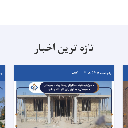
تازه ترین اخبار
پنجشنبه ۱۴۰۵/۵/۱۵ - ۸:۵۲
چهارشن