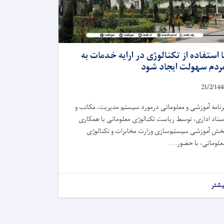
ا استفاده از تکنالوژی در ارایه خدمات به
ردم سهولت ایجاد شود
21/2/144
رنامه آموزشی و معلوماتی درمورد سیستم مدیریت، مکاتب و
سناد اداری، توسط ریاست تکنالوژی معلوماتی با همکاری
خش آموزشی سیستم‌سازی وزارت مخابرات و تکنالوژی
علوماتی، با حضور. . .
یشتر