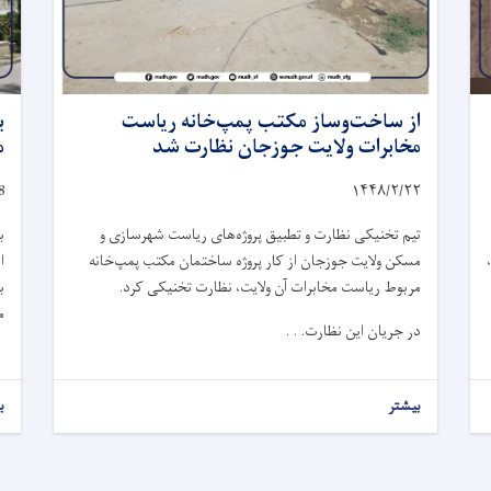
از ساخت‌وساز مکتب پمپ‌خانه ریاست
ب
مخابرات ولایت جوزجان نظارت شد
م
8
۱۴۴۸/۲/
۲۲
تیم تخنیکی نظارت و تطبیق پروژه‌های ریاست شهرسازی و
ب
مسکن ولایت جوزجان از کار پروژه ساختمان مکتب پمپ‌خانه
ا
مربوط ریاست مخابرات آن ولایت، نظارت تخنیکی کرد.
ب
م
در جریان این نظارت. . .
بیشتر
ب