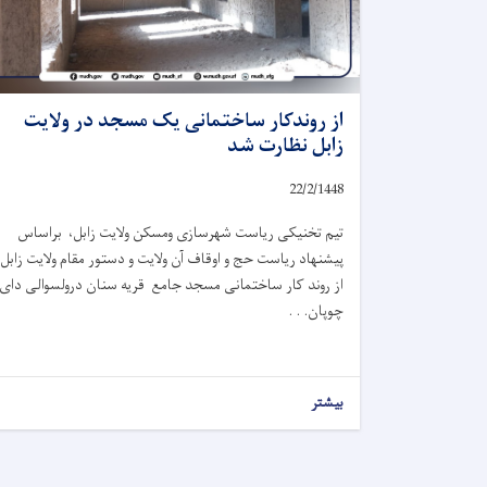
از روندکار ساختمانی یک مسجد در ولایت
زابل نظارت شد
22/2/1448
تیم تخنیکی ریاست شهرسازی ومسکن ولایت زابل، براساس
پیشنهاد ریاست حج و اوقاف آن ولایت و دستور مقام ولایت زابل،
از روند کار ساختمانی مسجد جامع قریه سنان درولسوالی دای
چوپان. . .
بیشتر