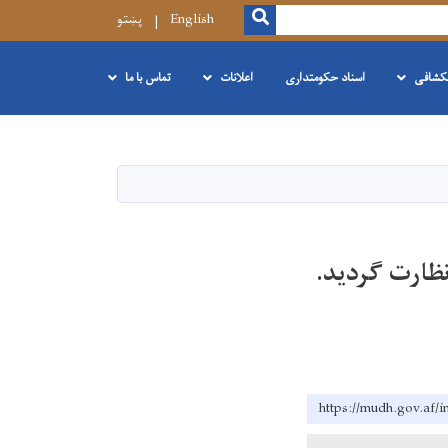
SEARCH
English
پښتو
نکشافی
اسناد حکومتداری
اعلانات
تماس با ما
ظارت گردید.
https://mudh.g