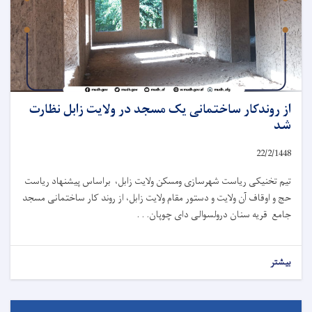
از روندکار ساختمانی یک مسجد در ولایت زابل نظارت
شد
22/2/1448
تیم تخنیکی ریاست شهرسازی ومسکن ولایت زابل، براساس پیشنهاد ریاست
حج و اوقاف آن ولایت و دستور مقام ولایت زابل، از روند کار ساختمانی مسجد
جامع قریه سنان درولسوالی دای چوپان. . .
بیشتر