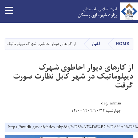
tion
امارت اسلامی افغانستان
وزارت شهرسازی و مسکن
Skip
to
main
HOME
اخبار
از کارهای دیوار احاطوی شهرک دیپلوماتیک در
content
از کارهای دیوار احاطوی شهرک
دیپلوماتیک در شهر کابل نظارت صورت
گرفت
org_admin
چهارشنبه ۱۴۰۴/۱۰/۲۴ - ۱۲:۰
https://mudh.gov.af/index.php/dr/%D8%A7%D8%B2-