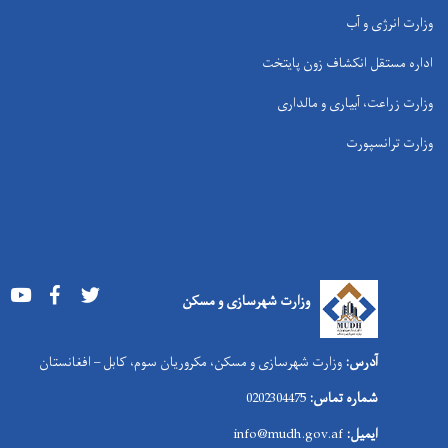
وزارت انرژی و آب
اداره مستقل انکشاف زون پایتخت
وزارت زراعت، آبیاری و مالداری
وزارت ترانسپورت
Youtube
Facebook
Twitter
وزارت شهرسازی و مسکن
آدرس:
وزارت شهرسازی و مسکن، مکروریان سوم، کابل – افغانستان
شماره تماس:
0202304475
ایمیل:
info@mudh.gov.af