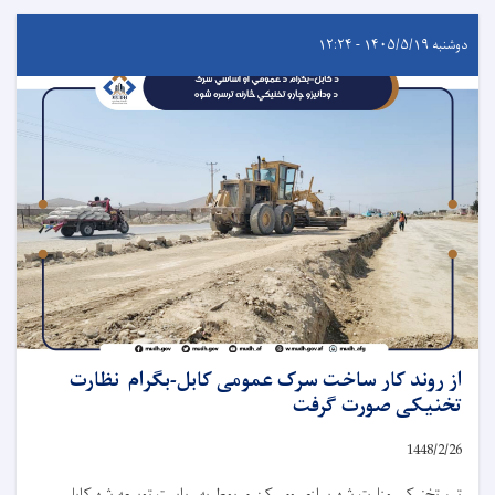
دوشنبه ۱۴۰۵/۵/۱۹ - ۱۲:۲۴
از روند کار ساخت سرک عمومی کابل-بگرام نظارت
تخنیکی صورت گرفت
1448/2/
26
تیم تخنیکی وزارت شهرسازی ومسکن مربوط به ریاست توسعه شهرکابل