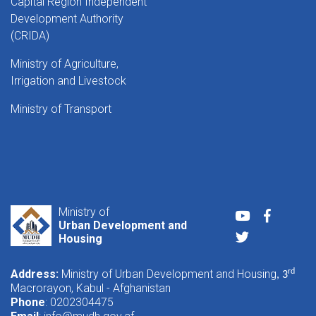
Capital Region Independent
Development Authority
(CRIDA)
Ministry of Agriculture,
Irrigation and Livestock
Ministry of Transport
Ministry of
Youtube
Faceboo
Urban Development and
Twitter
Housing
Address:
Ministry of Urban Development and Housing
rd
, 3
Macrorayon, Kabul - Afghanistan
Phone
: 0202304475