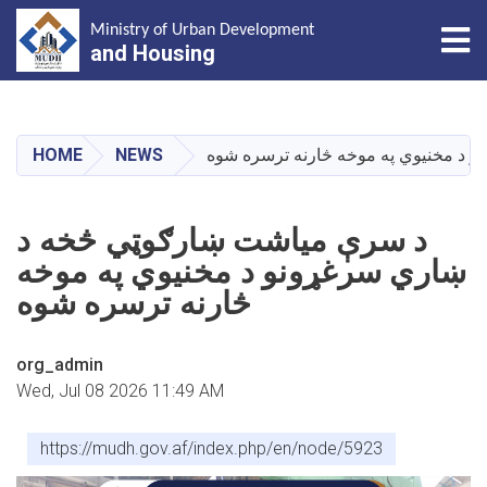
Tog
Ministry of Urban Development
and Housing
Skip
to
main
HOME
NEWS
 د مخنیوي په موخه څارنه ترسره شوه
content
د سرې میاشت ښارګوټي څخه د
ښاري سرغړونو د مخنیوي په موخه
څارنه ترسره شوه
org_admin
Wed, Jul 08 2026 11:49 AM
https://mudh.gov.af/index.php/en/node/5923